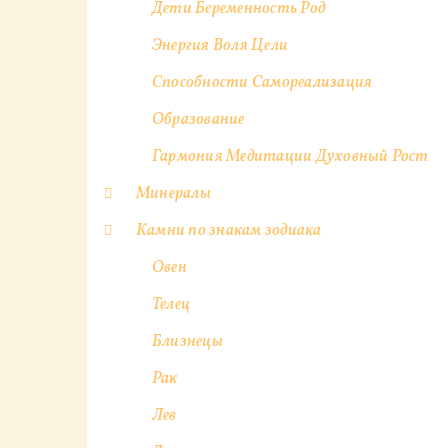
Дети Беременность Род
Энергия Воля Цели
Способности Самореализация
Образование
Гармония Медитации Духовный Рост
Минералы
Камни по знакам зодиака
Овен
Телец
Близнецы
Рак
Лев