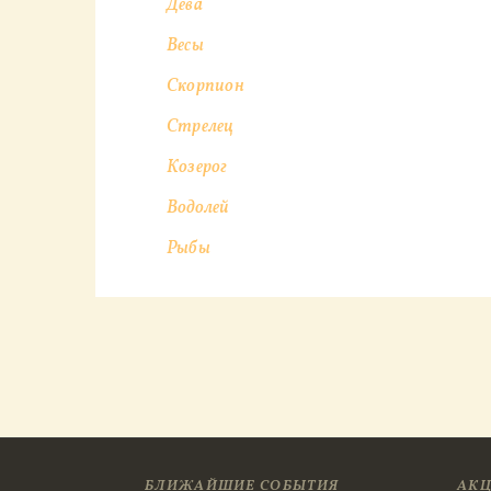
Дева
Весы
Скорпион
Стрелец
Козерог
Водолей
Рыбы
БЛИЖАЙШИЕ СОБЫТИЯ
АК