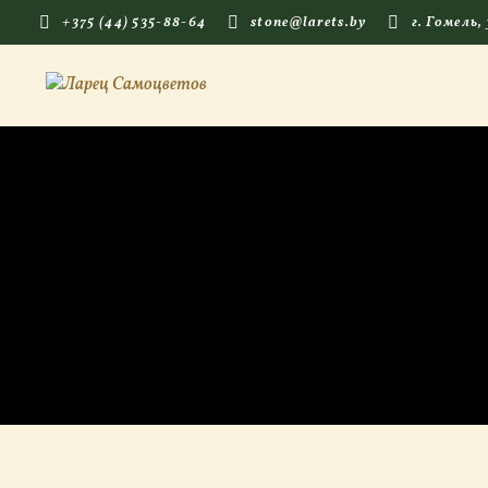
+375 (44) 535-88-64
stone@larets.by
г. Гомель,