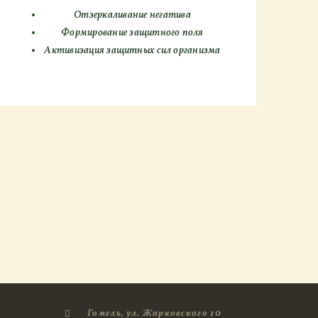
Отзеркаливание негатива
Формирование защитного поля
Активизация защитных сил организма
Гомель, ул. Жарковского 10