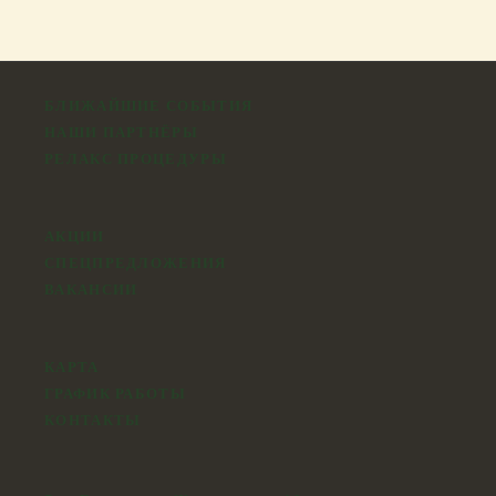
БЛИЖАЙШИЕ СОБЫТИЯ
НАШИ ПАРТНЁРЫ
РЕЛАКС ПРОЦЕДУРЫ
АКЦИИ
СПЕЦПРЕДЛОЖЕНИЯ
ВАКАНСИИ
КАРТА
ГРАФИК РАБОТЫ
КОНТАКТЫ