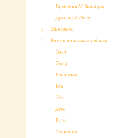
Гармония Медитации
Духовный Рост
Минералы
Камни по знакам зодиака
Овен
Телец
Близнецы
Рак
Лев
Дева
Весы
Скорпион