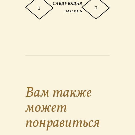
СЛЕДУЮЩАЯ
ПРЕДЫДУЩАЯ
ЗАПИСЬ
ЗАПИСЬ
Вам также
может
понравиться