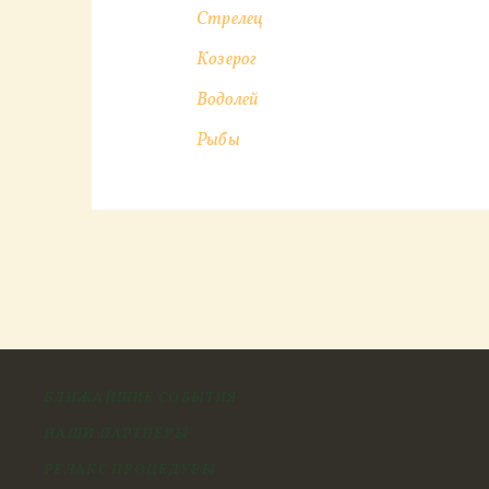
Стрелец
Козерог
Водолей
Рыбы
БЛИЖАЙШИЕ СОБЫТИЯ
НАШИ ПАРТНЁРЫ
РЕЛАКС ПРОЦЕДУРЫ