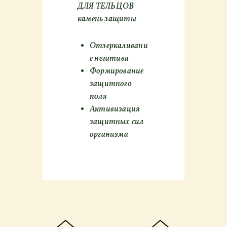
ДЛЯ ТЕЛЬЦОВ
камень защиты
Отзеркаливани
е негатива
Формирование
защитного
поля
Активизация
защитных сил
организма