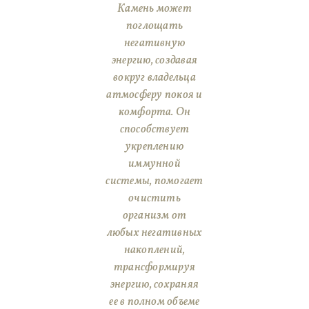
Камень может
поглощать
негативную
энергию, создавая
вокруг владельца
атмосферу покоя и
комфорта. Он
способствует
укреплению
иммунной
системы, помогает
очистить
организм от
любых негативных
накоплений,
трансформируя
энергию, сохраняя
ее в полном объеме