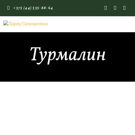
+375 (44) 535-88-64
ГЛАВНАЯ
КАМНИ СО СМЫСЛОМ
Турмалин
ЭНЕРГИЯ ФОРМ
МАГАЗИН