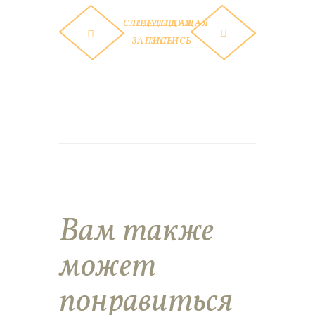
СЛЕДУЮЩАЯ
ПРЕДЫДУЩАЯ
ЗАПИСЬ
ЗАПИСЬ
Вам также
может
понравиться