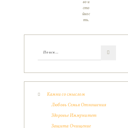
во и
сто
йкос
ть.
Камни со смыслом
Любовь Семья Отношения
Здоровье Иммунитет
Защита Очищение