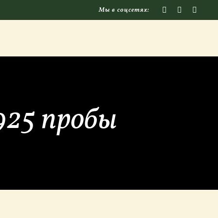
Мы в соцсетях:
 925 пробы