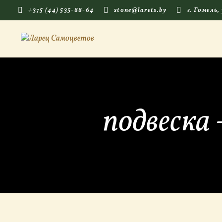
+375 (44) 535-88-64
stone@larets.by
г. Гомель,
подвеска 