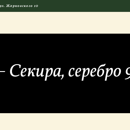
ГЛАВНАЯ
 ул. Жарковского 10
КАМНИ СО СМЫСЛОМ
ЭНЕРГИЯ ФОРМ
МАГАЗИН
– Секира, серебро