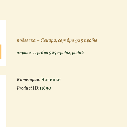
подвеска – Секира, серебро 925 пробы
оправа- серебро 925 пробы, родий
Категория:
Новинки
Product ID:
11690