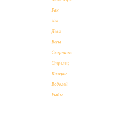
Рак
Лев
Дева
Весы
Скорпион
Стрелец
Козерог
Водолей
Рыбы