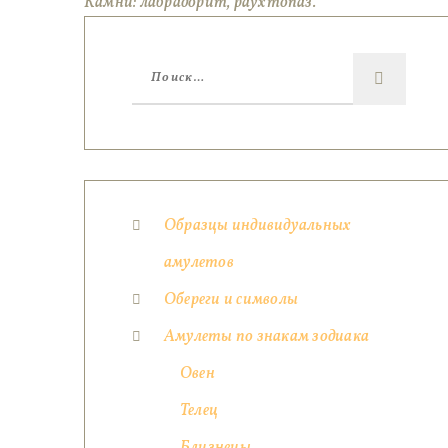
Камни: лабрадорит, раухтопаз.
Образцы индивидуальных
амулетов
Обереги и символы
Амулеты по знакам зодиака
Овен
Телец
Близнецы