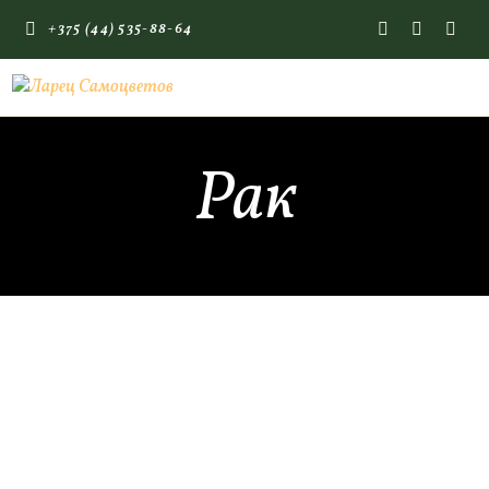
+375 (44) 535-88-64
ГЛАВНАЯ
КАМНИ СО СМЫСЛОМ
Рак
ЭНЕРГИЯ ФОРМ
МАГАЗИН