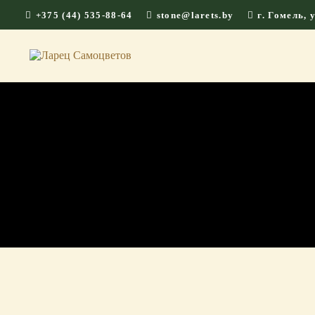
+375 (44) 535-88-64
stone@larets.by
г. Гомель,