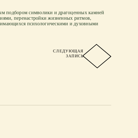
ьным подбором символики и драгоценных камней
циями, перенастройки жизненных ритмов,
анимающихся психологическими и духовными
СЛЕДУЮЩАЯ
ЗАПИСЬ