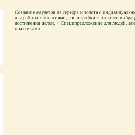
Создание амулетов из серебра и золота с индивидуал
для работы с энергиями, сонастройки с тонкими вибра
достижения целей. + Специпредложение для людей, з
практиками