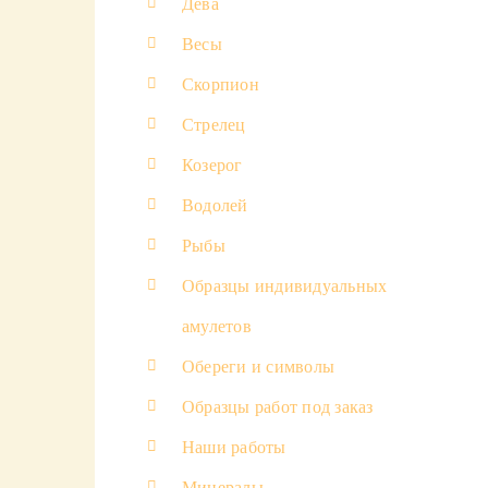
Дева
Весы
Скорпион
Стрелец
Козерог
Водолей
Рыбы
Образцы индивидуальных
амулетов
Обереги и символы
Образцы работ под заказ
Наши работы
Минералы