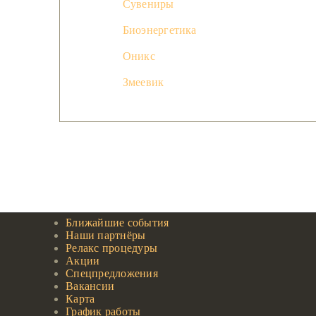
Сувениры
Биоэнергетика
Оникс
Змеевик
Ближайшие события
Наши партнёры
Релакс процедуры
Акции
Спецпредложения
Вакансии
Карта
График работы