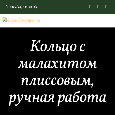
+375 (44) 535-88-64
ГЛАВНАЯ
КАМНИ СО СМЫСЛОМ
Кольцо с
ЭНЕРГИЯ ФОРМ
МАГАЗИН
малахитом
плиссовым,
ручная работа