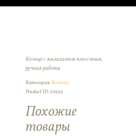
Кольцо с малахитом плиссовым,
ручная работа
Категория:
Кольца
Product ID:
10959
Похожие
товары