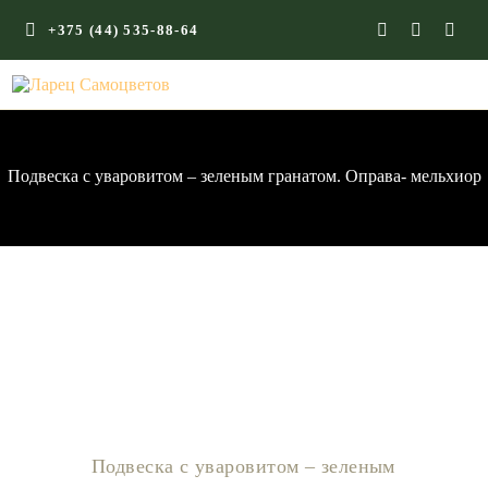
+375 (44) 535-88-64
ГЛАВНАЯ
КАМНИ СО СМЫСЛОМ
ЭНЕРГИЯ ФОРМ
Подвеска с уваровитом – зеленым гранатом. Оправа- мельхиор
МАГАЗИН
Подвеска с уваровитом – зеленым