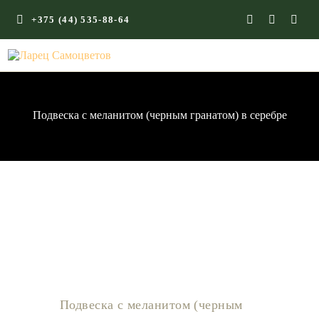
+375 (44) 535-88-64
ГЛАВНАЯ
КАМНИ СО СМЫСЛОМ
ЭНЕРГИЯ ФОРМ
Подвеска с меланитом (черным гранатом) в серебре
МАГАЗИН
Подвеска с меланитом (черным