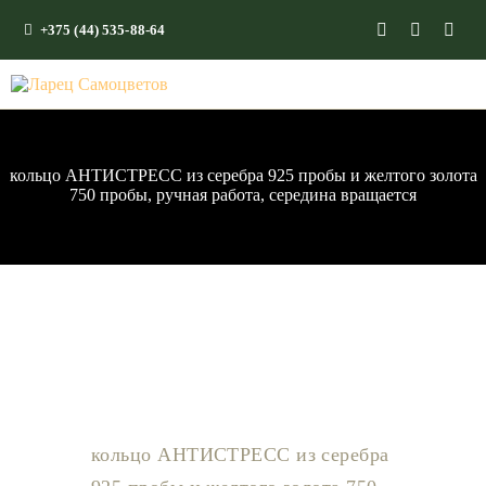
+375 (44) 535-88-64
ГЛАВНАЯ
КАМНИ СО СМЫСЛОМ
ЭНЕРГИЯ ФОРМ
кольцо АНТИСТРЕСС из серебра 925 пробы и желтого золота
750 пробы, ручная работа, середина вращается
МАГАЗИН
кольцо АНТИСТРЕСС из серебра