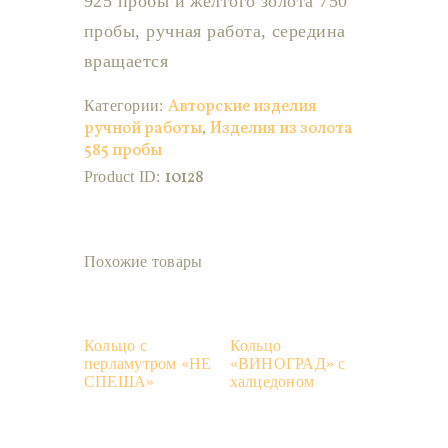
925 пробы и желтого золота 750
пробы, ручная работа, середина
вращается
Авторские изделия
Категории:
ручной работы
Изделия из золота
,
585 пробы
10128
Product ID:
Похожие товары
Кольцо с
Кольцо
перламутром «НЕ
«ВИНОГРАД» с
СПЕША»
халцедоном