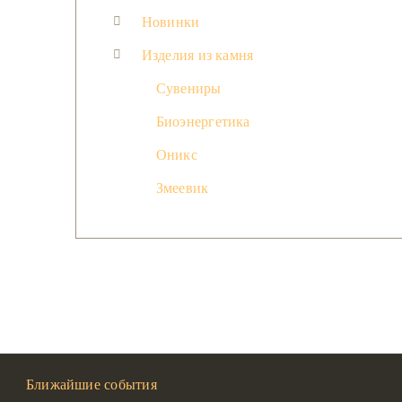
Новинки
Изделия из камня
Сувениры
Биоэнергетика
Оникс
Змеевик
Ближайшие события