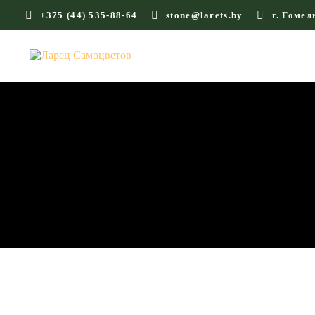
+375 (44) 535-88-64
stone@larets.by
г. Гомел