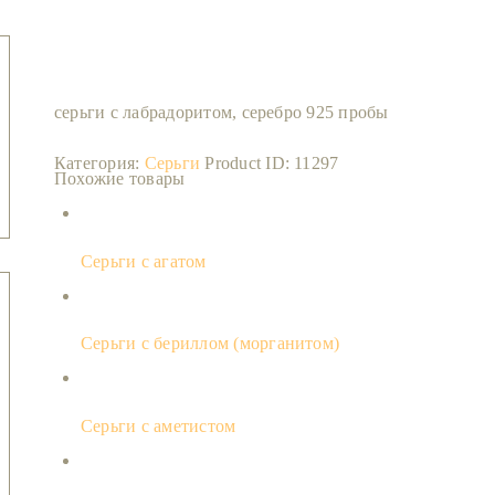
серьги с лабрадоритом, серебро 925 пробы
Категория:
Серьги
Product ID:
11297
Похожие товары
Серьги с агатом
Серьги с бериллом (морганитом)
Серьги с аметистом