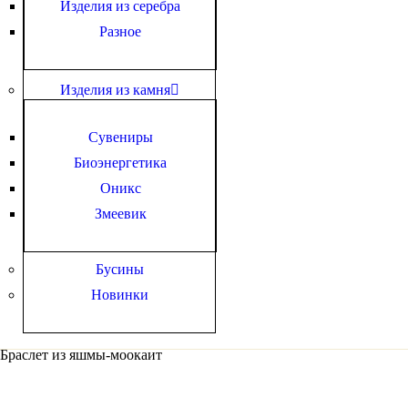
Изделия из серебра
Разное
Изделия из камня
Сувениры
Биоэнергетика
Оникс
Змеевик
Бусины
Новинки
Браслет из яшмы-моокаит