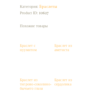
Браслеты
Категория:
10627
Product ID:
Похожие товары
Браслет с
Браслет из
нуумитом
аметиста
Браслет из
Браслет из
тигрово-соколино-
сердолика
бычьего глаза