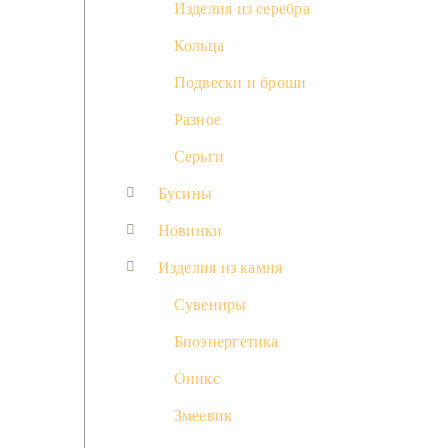
Изделия из серебра
Кольца
Подвески и броши
Разное
Серьги
Бусины
Новинки
Изделия из камня
Сувениры
Биоэнергетика
Оникс
Змеевик