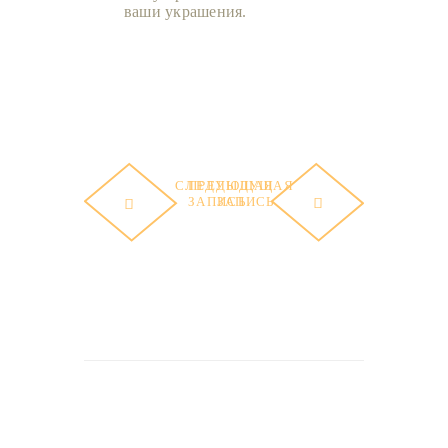
ваши украшения.
СЛЕДУЮЩАЯ
ПРЕДЫДУЩАЯ
ЗАПИСЬ
ЗАПИСЬ