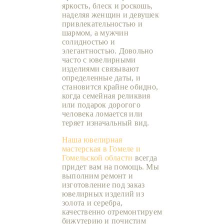
яркость, блеск и роскошь,
наделяя женщин и девушек
привлекательностью и
шармом, а мужчин
солидностью и
элегантностью. Довольно
часто с ювелирными
изделиями связывают
определенные даты, и
становится крайне обидно,
когда семейная реликвия
или подарок дорогого
человека ломается или
теряет изначальный вид.
Наша ювелирная
мастерская в Гомеле и
Гомельской области
всегда
придет вам на помощь. Мы
выполним ремонт и
изготовление под заказ
ювелирных изделий из
золота и серебра,
качественно отремонтируем
бижутерию и почистим