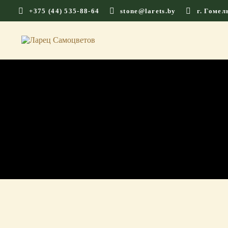
+375 (44) 535-88-64
stone@larets.by
г. Гомел