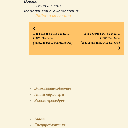
Время:
12:00 - 19:00
Мероприятие в категории:
Работа магазина
ЛИТОЭНЕРГЕТИКА.
ЛИТОЭНЕРГЕТИКА.
ОБУЧЕНИЕ
ОБУЧЕНИЕ
(ИНДИВИДУАЛЬНОЕ)
(ИНДИВИДУАЛЬНОЕ)
Ближайшие события
Наши партнёры
Релакс процедуры
Акции
Спецпредложения