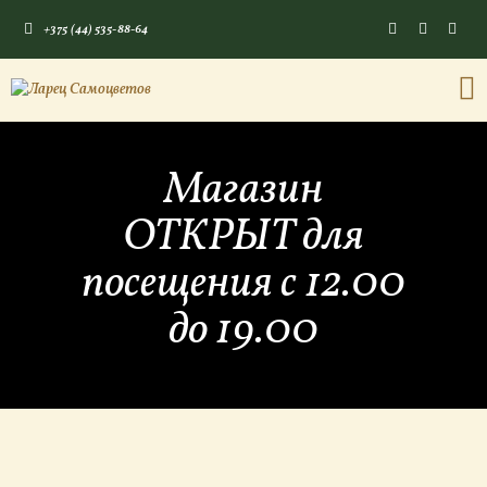
+375 (44) 535-88-64
ГЛАВНАЯ
Магазин
КАМНИ СО СМЫСЛОМ
ЭНЕРГИЯ ФОРМ
ОТКРЫТ для
МАГАЗИН
посещения c 12.00
до 19.00