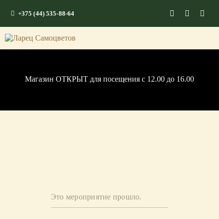
+375 (44) 535-88-64
ГЛАВНАЯ
КАМНИ СО СМЫСЛОМ
ЭНЕРГИЯ ФОРМ
Магазин ОТКРЫТ для посещения c 12.00 до 16.00
МАГАЗИН
Это мероприятие прошло.