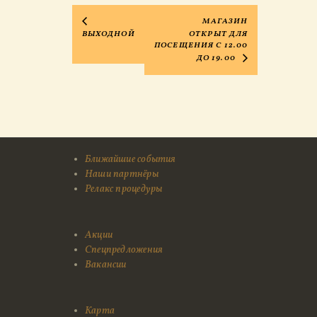
МАГАЗИН
ВЫХОДНОЙ
ОТКРЫТ ДЛЯ
ПОСЕЩЕНИЯ C 12.00
ДО 19.00
Ближайшие события
Наши партнёры
Релакс процедуры
Акции
Спецпредложения
Вакансии
Карта