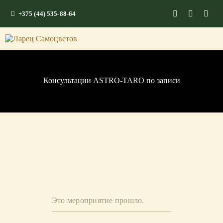
+375 (44) 535-88-64
ГЛАВНАЯ
КАМНИ СО СМЫСЛОМ
ЭНЕРГИЯ ФОРМ
Консультации ASTRO-TARO по записи
МАГАЗИН
Это мероприятие прошло.